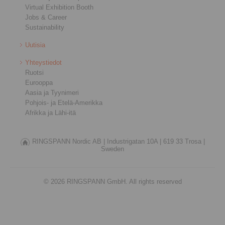
Virtual Exhibition Booth
Jobs & Career
Sustainability
Uutisia
Yhteystiedot
Ruotsi
Eurooppa
Aasia ja Tyynimeri
Pohjois- ja Etelä-Amerikka
Afrikka ja Lähi-itä
RINGSPANN Nordic AB |
Industrigatan 10A |
619 33 Trosa |
Sweden
© 2026 RINGSPANN GmbH. All rights reserved