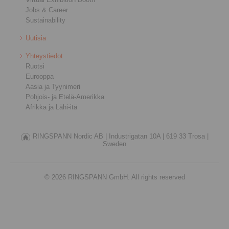
Jobs & Career
Sustainability
Uutisia
Yhteystiedot
Ruotsi
Eurooppa
Aasia ja Tyynimeri
Pohjois- ja Etelä-Amerikka
Afrikka ja Lähi-itä
RINGSPANN Nordic AB |
Industrigatan 10A |
619 33 Trosa |
Sweden
© 2026 RINGSPANN GmbH. All rights reserved