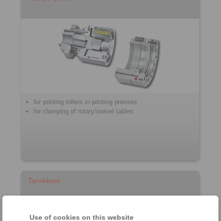
for printing rollers in printing presses
for clamping of rotary/swivel tables
Tarvikkeet
Use of cookies on this website