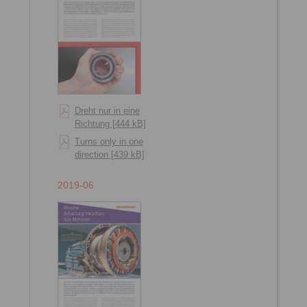
Dreht nur in eine
Richtung [444 kB]
Turns only in one
direction [439 kB]
2019-06