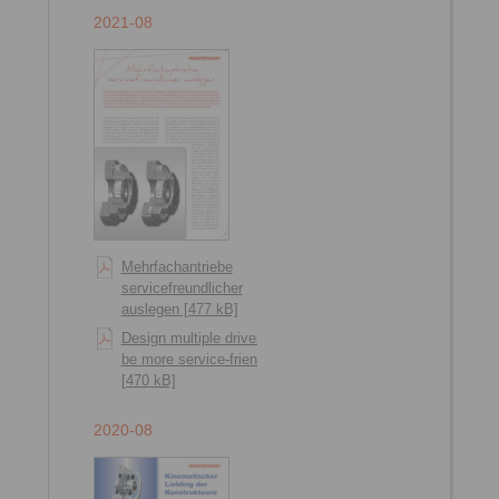
2021-08
Mehrfachantriebe
servicefreundlicher
auslegen [477 kB]
Design multiple drives to
be more service-friendly
[470 kB]
2020-08