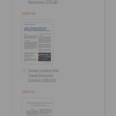
Backstops [779 kB]
2006-04
Torque Limiting High
Speed Backstop
Solution [1082 kB]
2004-01