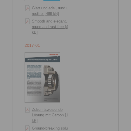
Glatt und edel, rund und
rostfrei [499 kB]
Smooth and elegant,
round and rust-free [495
kB]
2017-01
Zukunftsweisende
Lösung mit Carbon [1209
kB]
Ground-breaking solution