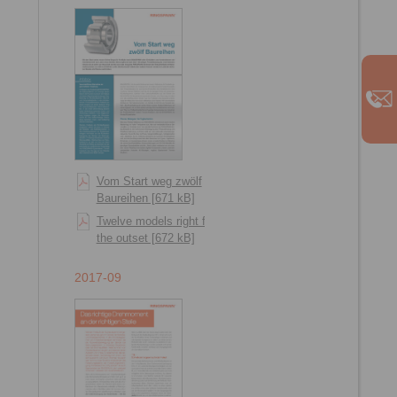
Vom Start weg zwölf
Baureihen [671 kB]
Twelve models right from
the outset [672 kB]
2017-09