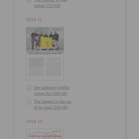
online [713 kB]
2019-11
Der weltweit Größte
seiner Art [250 kB]
The largest in the world
of its kind [245 kB]
2019-10