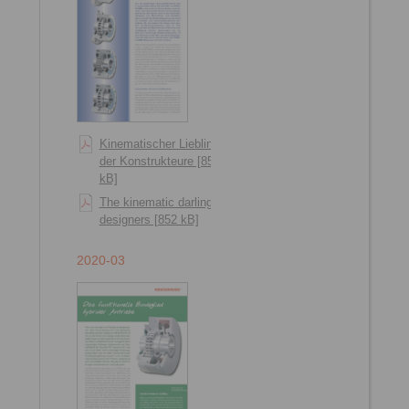
Kinematischer Liebling
der Konstrukteure [856
kB]
The kinematic darling of
designers [852 kB]
2020-03