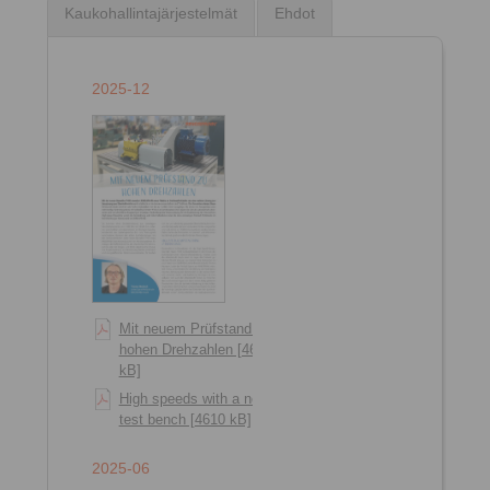
Kaukohallintajärjestelmät
Ehdot
2025-12
Mit neuem Prüfstand zu
hohen Drehzahlen [4614
kB]
High speeds with a new
test bench [4610 kB]
2025-06