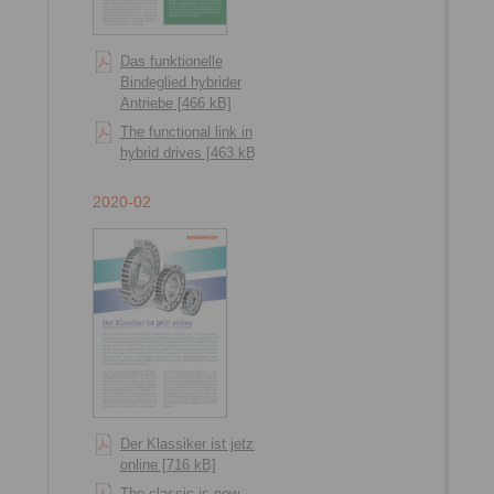
Das funktionelle
Bindeglied hybrider
Antriebe [466 kB]
The functional link in
hybrid drives [463 kB]
2020-02
Der Klassiker ist jetzt
online [716 kB]
The classic is now