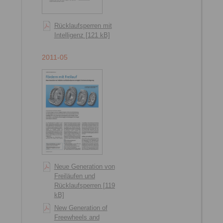
Rücklaufsperren mit
Intelligenz [121 kB]
2011-05
Neue Generation von
Freiläufen und
Rücklaufsperren [1191
kB]
New Generation of
Freewheels and