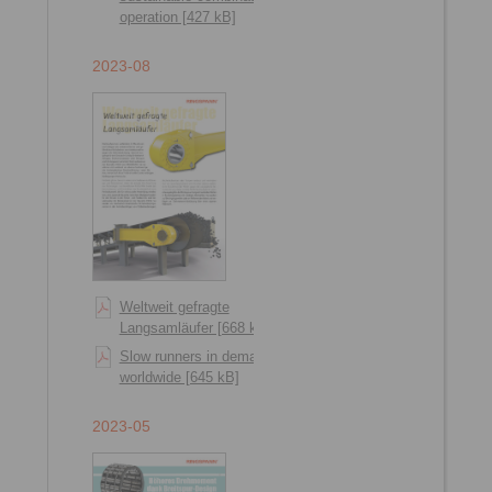
operation [427 kB]
2023-08
Weltweit gefragte
Langsamläufer [668 kB]
Slow runners in demand
worldwide [645 kB]
2023-05