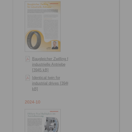
Baugleicher Zwilling für
industrielle Antriebe
[3945 kB]
Identical twin for
industrial drives [3940
kB]
2024-10