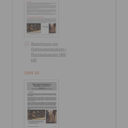
Berechnung von
Drehmomentspitzen in
Rücklaufsperren [460
kB]
1994-10