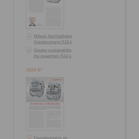
Höhere Nachhaltigkeit im
Antriebsstrang [518 kB]
Greater sustainability in
the powertrain [514 kB]
2024-07
Favoritenstatus im