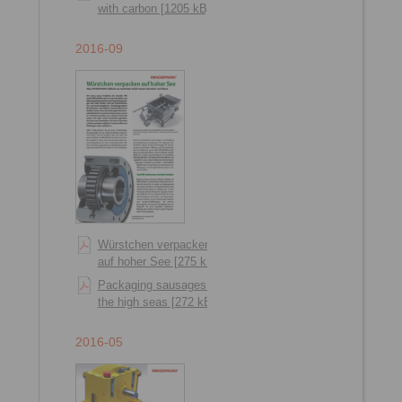
with carbon [1205 kB]
2016-09
Würstchen verpacken
auf hoher See [275 kB]
Packaging sausages on
the high seas [272 kB]
2016-05