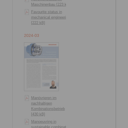
Maschinenbau [223 kB]
Favourite status in
mechanical engineering
[222 kB]
2024-03
Manövrieren im
nachhaltigen
Kombinationsbetrieb
[430 kB]
Manoeuvring in
sustainable combination