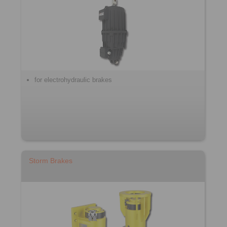
for electrohydraulic brakes
Storm Brakes