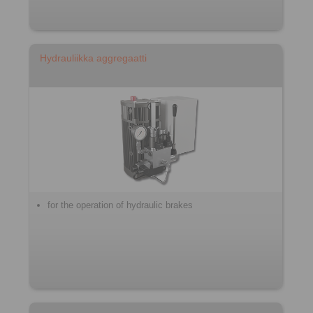
Hydrauliikka aggregaatti
for the operation of hydraulic brakes