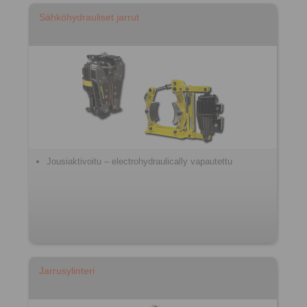
Sähköhydrauliset jarrut
Jousiaktivoitu – electrohydraulically vapautettu
Jarrusylinteri