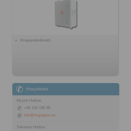
Ilmapainekabinetti
Yhteystiedot
Myynti Hotline:
+46 156 190 98
info@ringspann.se
Tekninen Hotline: