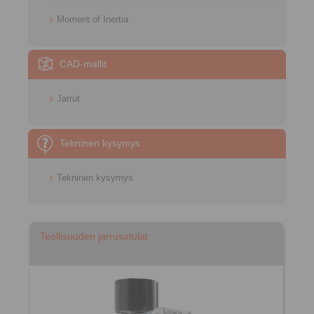
Moment of Inertia
CAD-mallit
Jarrut
Tekninen kysymys
Tekninen kysymys
Teollisuuden jarrusatulat