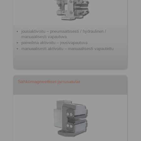
jousiaktivoitu – pneumaattisesti / hydraulinen /
manuaalisesti vapautuva
paineilma aktivoitu – jousivapautuva
manuaalisesti aktivoitu – manuaalisesti vapautettu
Sähkömagneettiset jarrusatulat