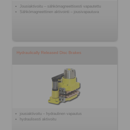
Jousiaktivoitu – sähkömagneettisesti vapautettu
Sähkömagneettinen aktivointi – jousivapautuva
Hydraulically Released Disc Brakes
jousiaktivoitu – hydraulinen vapautus
hydraulisesti aktivoitu