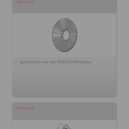
Jarrulevyt
optimized for use with RINGSPANN Brakes
Tarvikkeet