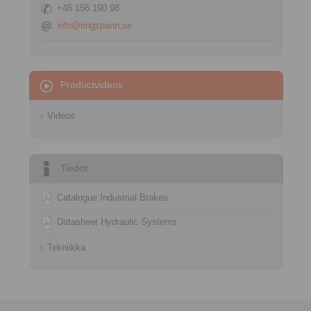
+46 156 190 98
info@ringspann.se
Productvideos
Videos
Tiedot
Catalogue Industrial Brakes
Datasheet Hydraulic Systems
Tekniikka