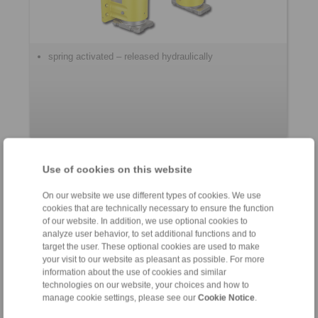
spring activated – released hydraulically
Use of cookies on this website
Ohjausjärjestelmä
On our website we use different types of cookies. We use
cookies that are technically necessary to ensure the function
of our website. In addition, we use optional cookies to
analyze user behavior, to set additional functions and to
target the user. These optional cookies are used to make
your visit to our website as pleasant as possible. For more
information about the use of cookies and similar
technologies on our website, your choices and how to
manage cookie settings, please see our
Cookie Notice
.