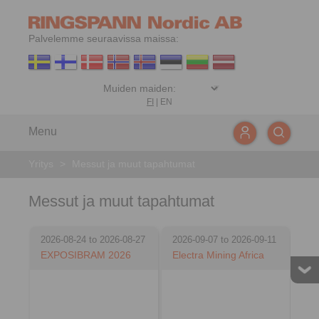
Palvelemme seuraavissa maissa:
FI
|
EN
Menu
Yritys
>
Messut ja muut tapahtumat
Messut ja muut tapahtumat
2026-08-24 to 2026-08-27
2026-09-07 to 2026-09-11
EXPOSIBRAM 2026
Electra Mining Africa